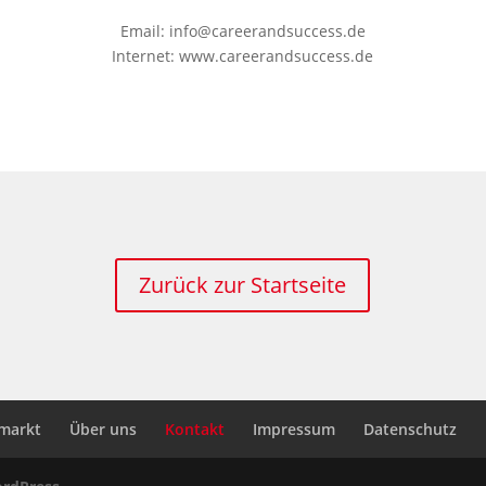
Email: info@careerandsuccess.de
Internet: www.careerandsuccess.de
Zurück zur Startseite
nmarkt
Über uns
Kontakt
Impressum
Datenschutz