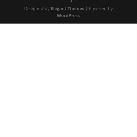
Designed by
Elegant Themes
| Powered by
WordPress